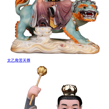
太乙救苦天尊