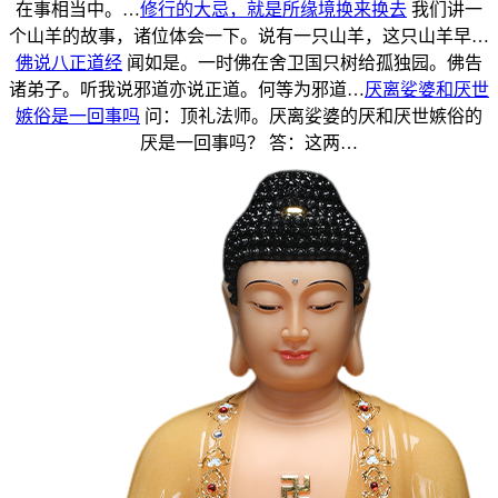
在事相当中。…
修行的大忌，就是所缘境换来换去
我们讲一
个山羊的故事，诸位体会一下。说有一只山羊，这只山羊早…
佛说八正道经
闻如是。一时佛在舍卫国只树给孤独园。佛告
诸弟子。听我说邪道亦说正道。何等为邪道…
厌离娑婆和厌世
嫉俗是一回事吗
问：顶礼法师。厌离娑婆的厌和厌世嫉俗的
厌是一回事吗？ 答：这两…