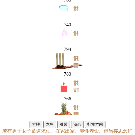
740
794
780
766
大钟
木鱼
引磬
若有男子女子慕道求仙。在家出家。养性养命。但当存思念诵