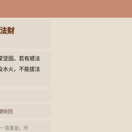
法财
常坚固。若有顺法
及水火，不能拔法
堕轮回
一直重复。所