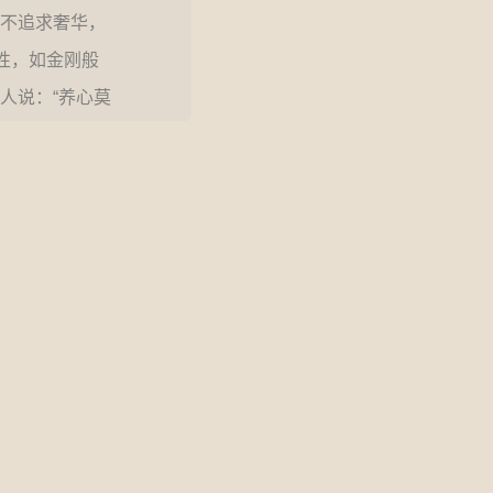
不追求奢华，
性，如金刚般
人说：“养心莫