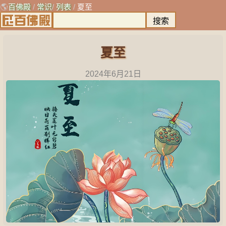
🌎
百佛殿
/
常识
/
列表
/
夏至
夏至
2024年6月21日