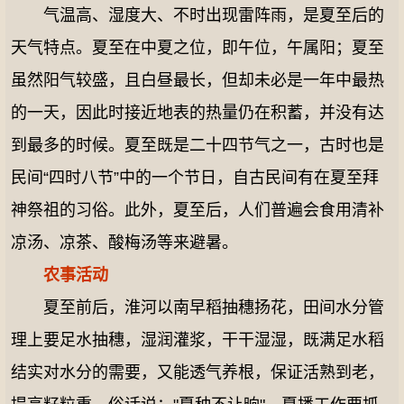
气温高、湿度大、不时出现雷阵雨，是夏至后的
天气特点。夏至在中夏之位，即午位，午属阳；夏至
虽然阳气较盛，且白昼最长，但却未必是一年中最热
的一天，因此时接近地表的热量仍在积蓄，并没有达
到最多的时候。夏至既是二十四节气之一，古时也是
民间“四时八节”中的一个节日，自古民间有在夏至拜
神祭祖的习俗。此外，夏至后，人们普遍会食用清补
凉汤、凉茶、酸梅汤等来避暑。
农事活动
夏至前后，淮河以南早稻抽穗扬花，田间水分管
理上要足水抽穗，湿润灌浆，干干湿湿，既满足水稻
结实对水分的需要，又能透气养根，保证活熟到老，