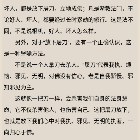
坏人，都是放下屠刀，立地成佛；凡是渐教法门，不
论好人、坏人，都要经过长时累劫的修行。这是法不
同，不是说根机，好人、坏人怎么样。
另外，对于“放下屠刀”，要有一个正确认识，这
是一种譬喻方法。
不是说一个人拿刀去杀人。“屠刀”代表我执、烦
恼、邪见、无明，对佛没有信心，老是自我骄慢、邪
知邪见为主。
这就像一把刀一样，会杀害我们自身的法身慧
命，它不仅杀害他人，也伤害自己。这把屠刀放下，
也就是放下我们心中对我执、邪见、无明的执著，一
向归心于佛。