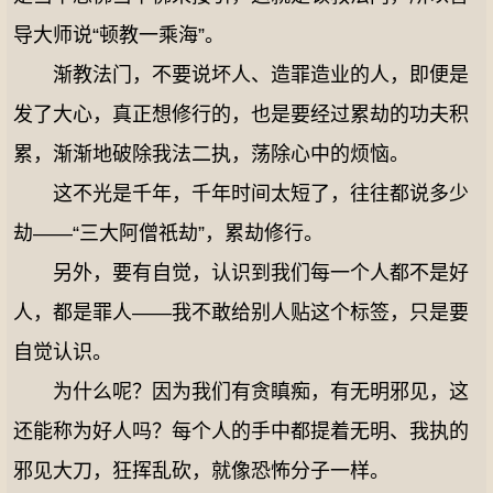
导大师说“顿教一乘海”。
渐教法门，不要说坏人、造罪造业的人，即便是
发了大心，真正想修行的，也是要经过累劫的功夫积
累，渐渐地破除我法二执，荡除心中的烦恼。
这不光是千年，千年时间太短了，往往都说多少
劫——“三大阿僧祇劫”，累劫修行。
另外，要有自觉，认识到我们每一个人都不是好
人，都是罪人——我不敢给别人贴这个标签，只是要
自觉认识。
为什么呢？因为我们有贪瞋痴，有无明邪见，这
还能称为好人吗？每个人的手中都提着无明、我执的
邪见大刀，狂挥乱砍，就像恐怖分子一样。