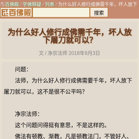
🌎
百佛殿
/
学佛释疑
/
列表
/
为什么好人修行成佛需千年，坏人放下
屠刀就可以？
为什么好人修行成佛需千年，坏人放
下屠刀就可以？
文 / 净宗法师
2018年9月3日
问题：
法师，为什么好人修行成佛需要千年，坏人放下
屠刀就可以，这不是很不公平吗？
净宗法师：
这个问题问得挺有意思，不是这样的。
佛法有顿教、渐教，凡是顿教法门，不管好人、