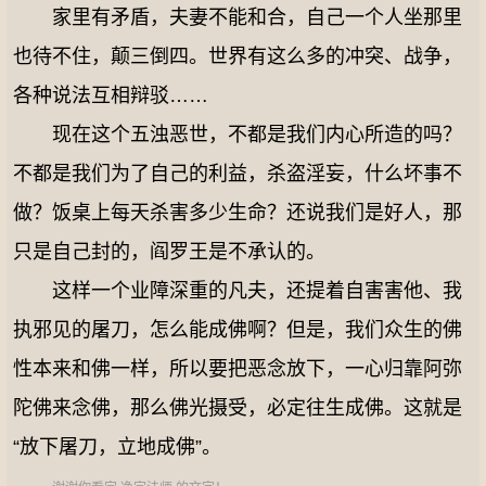
家里有矛盾，夫妻不能和合，自己一个人坐那里
也待不住，颠三倒四。世界有这么多的冲突、战争，
各种说法互相辩驳……
现在这个五浊恶世，不都是我们内心所造的吗？
不都是我们为了自己的利益，杀盗淫妄，什么坏事不
做？饭桌上每天杀害多少生命？还说我们是好人，那
只是自己封的，阎罗王是不承认的。
这样一个业障深重的凡夫，还提着自害害他、我
执邪见的屠刀，怎么能成佛啊？但是，我们众生的佛
性本来和佛一样，所以要把恶念放下，一心归靠阿弥
陀佛来念佛，那么佛光摄受，必定往生成佛。这就是
“放下屠刀，立地成佛”。