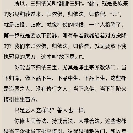
所以，三归依又叫“翻邪三归”。“翻”，就是把原来
的邪见翻转过来，归依佛，归依法，归依僧。“归”，
就是归投、归命。就像打仗的时候，一个人投降了，
第一步就是要放下武器，哪有举着武器瞄着对方投降
的？我们来归依佛，归依法，归依僧，就是要放下我
执邪见的屠刀，这才叫“放下屠刀”。
你能当下归依三宝，尤其是净土宗顿教法门，当
下归命，像下品下生、下品中生、下品上生，这些都
是造恶之人、没有修行之人，当下念佛，当下弥陀来
接引往生西方。
只是恶人这样吗？善人也一样。
你修世间善法、持戒善法、大乘善法，这些也都
是当下念佛当下佛来接引，这就是顿教法门，所以善