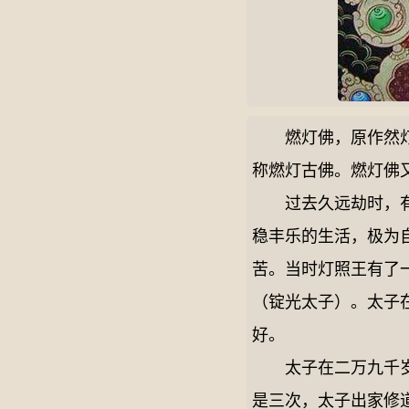
燃灯佛，原作然灯佛
称燃灯古佛。燃灯佛
过去久远劫时，有位
稳丰乐的生活，极为
苦。当时灯照王有了
（锭光太子）。太子
好。
太子在二万九千岁时
是三次，太子出家修