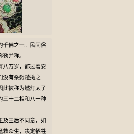
的千佛之一。民间俗
弥勒并称。
有八万岁，都过着安
们没有杀戮楚挞之
因此被称为燃灯太子
的三十二相和八十种
王及王后不同意，如
拯救众生，决定牺牲