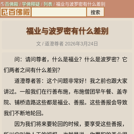
🌎
百佛殿
/
学佛释疑
/
列表
/
福业与波罗密有什么差别
福业与波罗密有什么差别
文 / 道澄尊者
2026年3月24日
问：请问尊者，什么是福业？什么是波罗密？它
们两者之间有什么差别？
道澄尊者答：这个问题非常好！我之前也跟大家
讲过。一般我们在行善布施，布施僧团早午餐、盖寺
院、铺桥造路这些都是福业、善报。这些善报会导致
我们不断地轮回。
因为我们将来要轮回的时候，要享受这些善报，