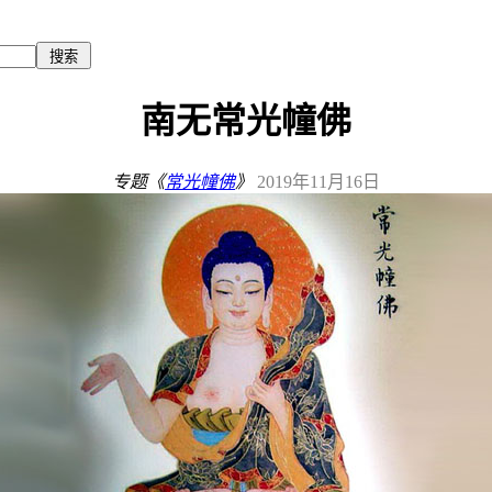
南无常光幢佛
专题《
常光幢佛
》
2019年11月16日