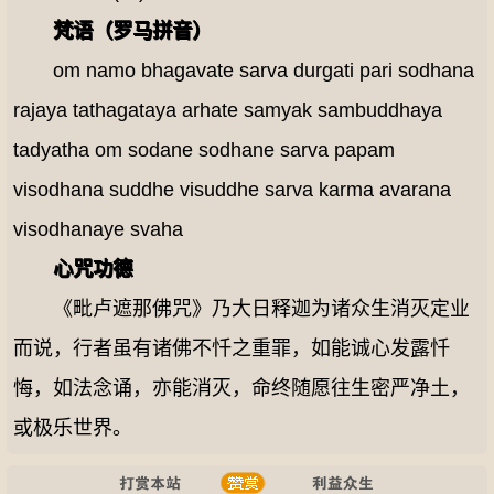
梵语（罗马拼音）
om namo bhagavate sarva durgati pari sodhana
rajaya tathagataya arhate samyak sambuddhaya
tadyatha om sodane sodhane sarva papam
visodhana suddhe visuddhe sarva karma avarana
visodhanaye svaha
心咒功德
《毗卢遮那佛咒》乃大日释迦为诸众生消灭定业
而说，行者虽有诸佛不忏之重罪，如能诚心发露忏
悔，如法念诵，亦能消灭，命终随愿往生密严净土，
或极乐世界。