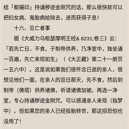
结「都摄印」持诵秽迹金刚咒的话，那么很快就可以
把妇女病、鬼胎病给除去，进而获得子息！
十六、见亡者事
据《大威力乌枢瑟摩明王经& 8231;卷三》云：
「若先亡日，不食。于制帝供养，乃净室中，独坐诵
一百遍，先亡来现如生」（《大正藏》第二十一册页
一五六中）。这是说如果我们很怀念已逝的亲人，很
想见他们一面，在亲人的忌日那天，先不食，然后到
制帝（佛塔）供养诸佛，祈请诸佛加被。再选一净
室，专心持诵秽迹金刚咒，可以感通亲人来现（指梦
中）。但如果您的亲人已经投胎转世，那这招恐怕也
没用了！