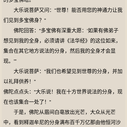
的多宝佛塔。”
大乐说菩萨又问：“世尊！能否用您的神通力让我
们见到多宝佛身？”
佛陀回答：“多宝佛有深重大愿：‘如果有佛弟子
想见到我的全身，必须请讲《法华经》的这位如来，
集合在其它地方说法的分身，然后我的全身才会显
现。’”
大乐说菩萨：“我们也希望见到世尊的分身，并加
以礼拜供养！”
佛陀点点头：“大乐说！我在十方世界说法的分身，现
在也该集合一处了！”
于是，佛陀从眉间白亳放出光芒，大众从光芒
中，看到释迦牟尼的分身满布百千万亿那由他恒河沙