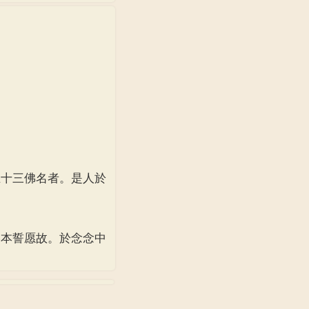
十三佛名者。是人於
本誓愿故。於念念中