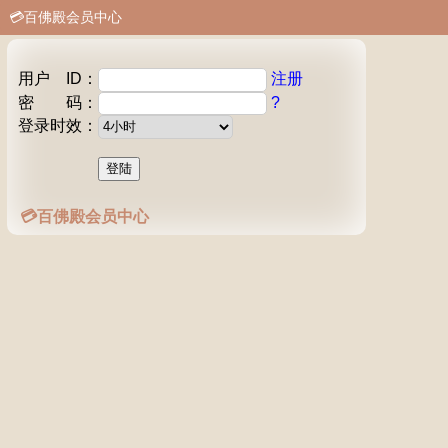
💳百佛殿会员中心
用户 ID：
注册
密 码：
?
登录时效：
💳百佛殿会员中心